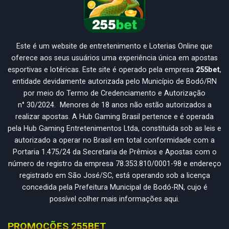
Este é um website de entretenimento e Loterias Online que
oferece aos seus usuários uma experiência única em apostas
esportivas e lotéricas. Este site é operado pela empresa
255bet
,
entidade devidamente autorizada pelo Município de Bodó/RN
por meio do Termo de Credenciamento e Autorização
n° 30/2024. Menores de 18 anos não estão autorizados a
realizar apostas. A Hub Gaming Brasil pertence e é operada
pela Hub Gaming Entretenimentos Ltda, constituída sob as leis e
autorizado a operar no Brasil em total conformidade com a
Portaria 1.475/24 da Secretaria de Prêmios e Apostas com o
número de registro da empresa 78.353.810/0001-98 e endereço
registrado em São José/SC, está operando sob a licença
concedida pela Prefeitura Municipal de Bodó-RN, cujo é
possível colher mais informações aqui.
PROMOÇÕES 255BET