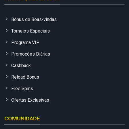
Bônus de Boas-vindas
Torneios Especiais
Programa VIP
Promoções Diárias
Cashback
Reload Bonus
Free Spins
Ofertas Exclusivas
COMUNIDADE