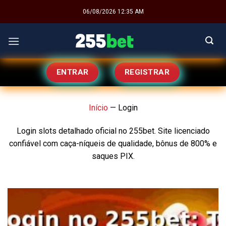
Skip
06/08/2026 12:35 AM
to
content
ENTRAR
REGISTRAR
Início
—
Login
Login slots detalhado oficial no 255bet. Site licenciado
confiável com caça-níqueis de qualidade, bônus de 800% e
saques PIX.