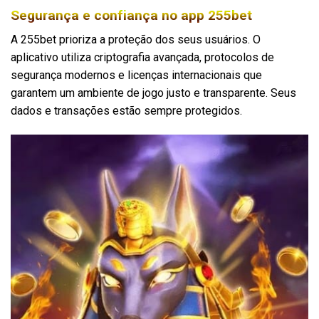
Segurança e confiança no app 255bet
A 255bet prioriza a proteção dos seus usuários. O
aplicativo utiliza criptografia avançada, protocolos de
segurança modernos e licenças internacionais que
garantem um ambiente de jogo justo e transparente. Seus
dados e transações estão sempre protegidos.