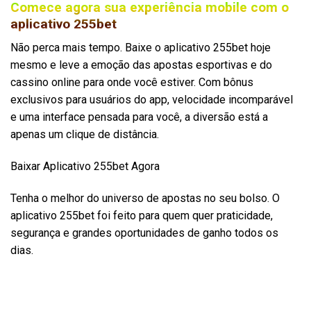
Comece agora sua experiência mobile com o
aplicativo 255bet
Não perca mais tempo. Baixe o aplicativo 255bet hoje
mesmo e leve a emoção das apostas esportivas e do
cassino online para onde você estiver. Com bônus
exclusivos para usuários do app, velocidade incomparável
e uma interface pensada para você, a diversão está a
apenas um clique de distância.
Baixar Aplicativo 255bet Agora
Tenha o melhor do universo de apostas no seu bolso. O
aplicativo 255bet foi feito para quem quer praticidade,
segurança e grandes oportunidades de ganho todos os
dias.