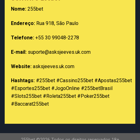
Nome:
255bet
Endereço:
Rua 918, São Paulo
Telefone:
+55 30 99048-2278
E-mail:
suporte@asksjeeves.uk.com
Website:
asksjeeves.uk.com
Hashtags:
#255bet #Cassino255bet #Apostas255bet
#Esportes255bet #JogoOnline #255betBrasil
#Slots255bet #Roleta255bet #Poker255bet
#Baccarat255bet
255bet ©2026 Todos os direitos reservados 18+