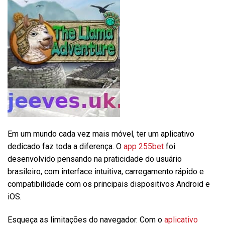
Em um mundo cada vez mais móvel, ter um aplicativo
dedicado faz toda a diferença. O
app 255bet
foi
desenvolvido pensando na praticidade do usuário
brasileiro, com interface intuitiva, carregamento rápido e
compatibilidade com os principais dispositivos Android e
iOS.
Esqueça as limitações do navegador. Com o
aplicativo